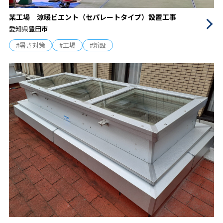
某工場 涼暖ビエント（セパレートタイプ）設置工事
愛知県豊田市
#暑さ対策
#工場
#新設