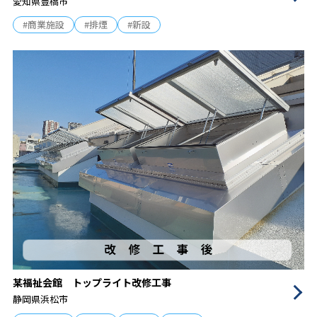
愛知県豊橋市
#商業施設
#排煙
#新設
某福祉会館 トップライト改修工事
静岡県浜松市