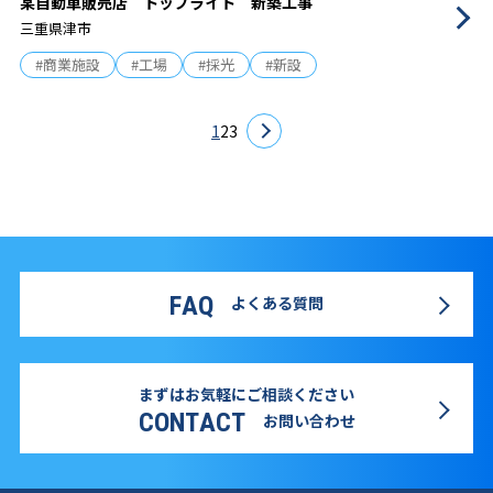
某自動車販売店 トップライト 新築工事
三重県津市
#商業施設
#工場
#採光
#新設
1
2
3
FAQ
よくある質問
まずはお気軽にご相談ください
CONTACT
お問い合わせ