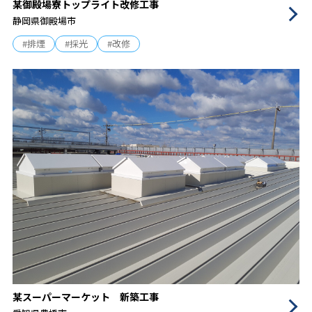
某御殿場寮トップライト改修工事
静岡県御殿場市
#排煙
#採光
#改修
某スーパーマーケット 新築工事