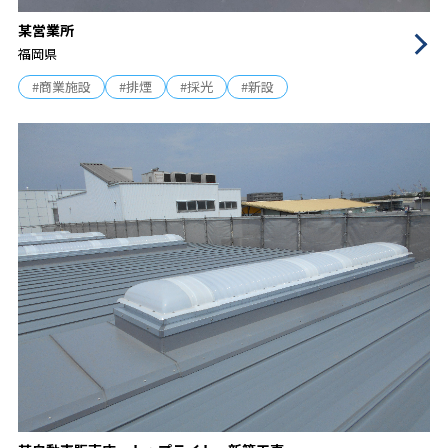
某営業所
福岡県
#商業施設
#排煙
#採光
#新設