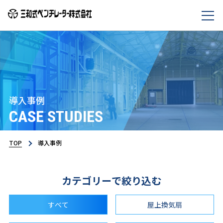
導入事例
CASE STUDIES
TOP
導入事例
カテゴリーで絞り込む
すべて
屋上換気扇