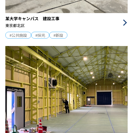
某大学キャンパス 建設工事
東京都北区
#公共施設
#採光
#新設