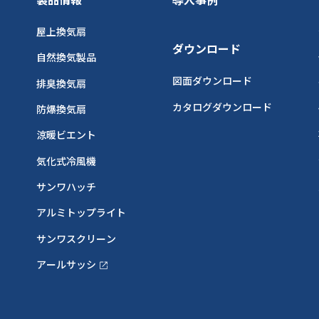
屋上換気扇
ダウンロード
自然換気製品
図面ダウンロード
排臭換気扇
カタログダウンロード
防爆換気扇
涼暖ビエント
気化式冷風機
サンワハッチ
アルミトップライト
サンワスクリーン
アールサッシ