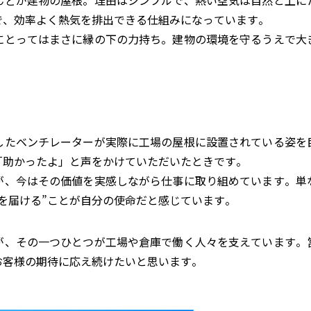
んどが建物の屋根。理由はシンプルで、熱い空気は自然と上に
で、効率よく熱気を排出できる仕組みになっています。
にとってはまさに縁の下の力持ち。建物の環境を守るうえで大
したベンチレーターが実際に工場の屋根に設置されている姿を
「助かったよ」と声をかけていただいたときです。
が、今はその価値を実感しながら仕事に取り組めています。単
を届ける”ことが自分の使命だと感じています。
が、その一つひとつが工場や倉庫で働く人々を支えています。
お客様の期待に応え続けたいと思います。