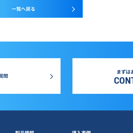
一覧へ戻る
まずは
質問
CON
製品情報
導入事例