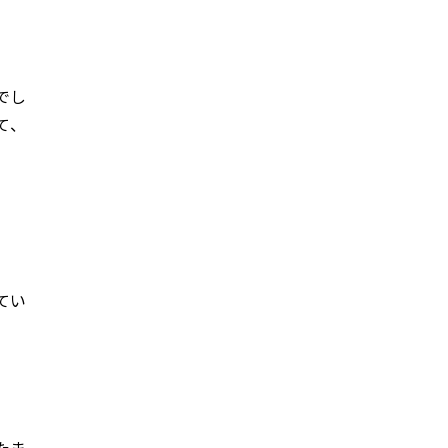
でし
て、
てい