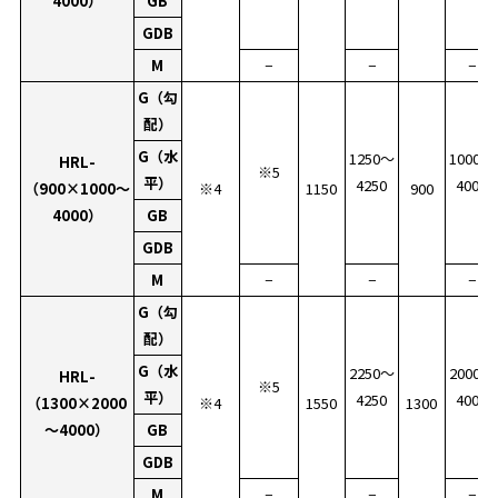
4000）
GB
GDB
M
−
−
−
G（勾
配）
G（水
1250〜
1000〜
HRL-
※5
平）
4250
4000
（900×1000～
※4
1150
900
4000）
GB
GDB
M
−
−
−
G（勾
配）
G（水
2250〜
2000〜
HRL-
※5
平）
4250
4000
（1300×2000
※4
1550
1300
～4000）
GB
GDB
M
−
−
−