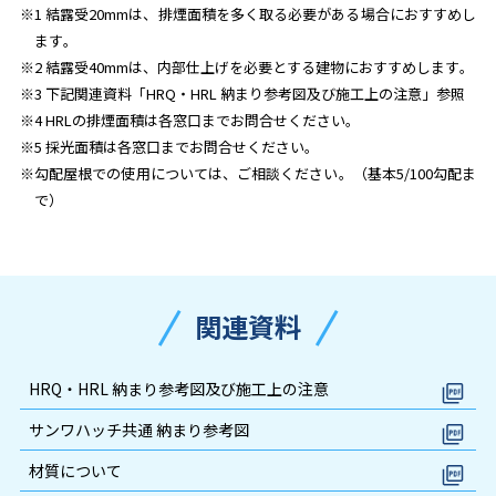
※1 結露受20mmは、排煙面積を多く取る必要がある場合におすすめし
ます。
※2 結露受40mmは、内部仕上げを必要とする建物におすすめします。
※3 下記関連資料「HRQ・HRL 納まり参考図及び施工上の注意」参照
※4 HRLの排煙面積は各窓口までお問合せください。
※5 採光面積は各窓口までお問合せください。
※勾配屋根での使用については、ご相談ください。（基本5/100勾配ま
で）
関連資料
HRQ・HRL 納まり参考図及び施工上の注意
サンワハッチ共通 納まり参考図
材質について