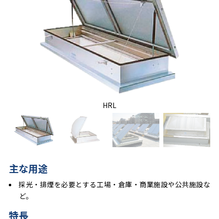
HRL
主な用途
採光・排煙を必要とする工場・倉庫・商業施設や公共施設な
ど。
特長