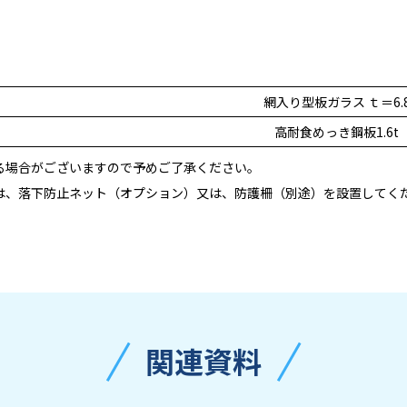
網入り型板ガラス ｔ＝6.
高耐食めっき鋼板1.6t
る場合がございますので予めご了承ください。
は、落下防止ネット（オプション）又は、防護柵（別途）を設置してく
関連資料