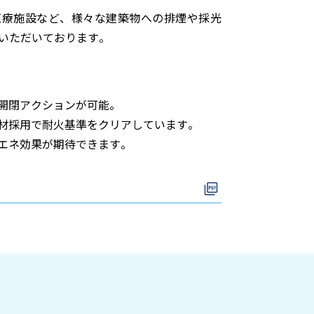
医療施設など、様々な建築物への排煙や採光
いただいております。
開閉アクションが可能。
材採用で耐火基準をクリアしています。
エネ効果が期待できます。