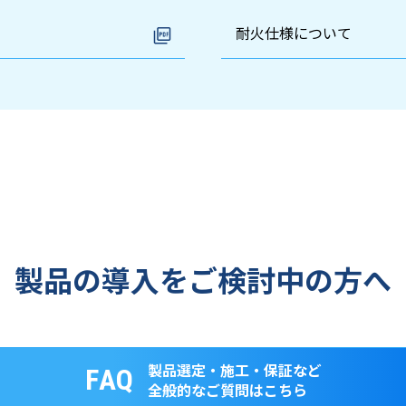
耐火仕様について
製品の導入を
ご検討中の方へ
製品選定・施工・保証など
FAQ
全般的なご質問はこちら