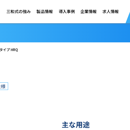
三和式の強み
製品情報
導入事例
企業情報
求人情報
タイプ HRQ
仕様
主な用途