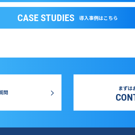
CASE STUDIES
導入事例はこちら
まずは
質問
CON